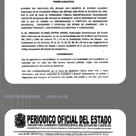
PO2572PS08012026
2026-01-08