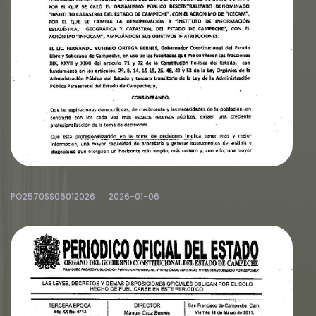
PO2570SS06012026
2026-01-06