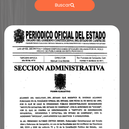
Buscar