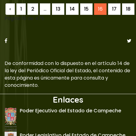
‹
1
2
...
13
14
15
16
17
18
Pagina 16 de 476
De conformidad con lo dispuesto en el artículo 14 de
la ley del Periódico Oficial del Estado, el contenido de
esta página es únicamente para consulta y
conocimiento.
Enlaces
Poder Ejecutivo del Estado de Campeche
Poder Legislativo del Estado de Campeche