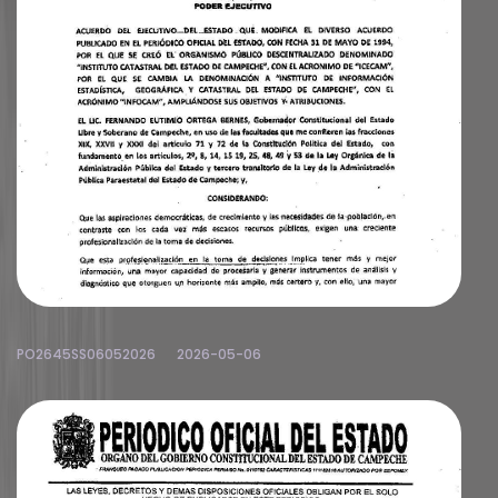
PO2645SS06052026
2026-05-06