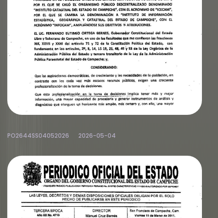
PO2644SS04052026
2026-05-04