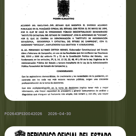
PO2643PS30042026
2026-04-30