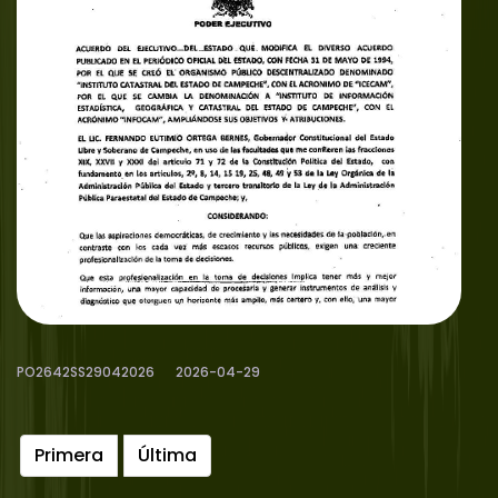
PO2642SS29042026
2026-04-29
Primera
Última