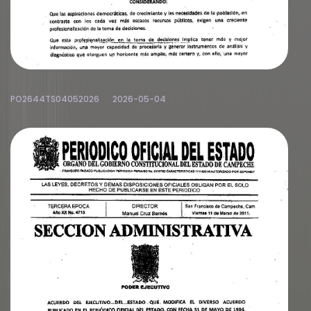
PO2644TS04052026
2026-05-04