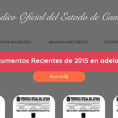
dico Oficial del Estado de Ca
TOS RECIENTES
ARCHIVO HISTÓRICO
COVID1
umentos Recientes de 2015 en adel
Buscar