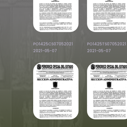
PO1425CS07052021
PO1425TS07052021
2021-05-07
2021-05-07