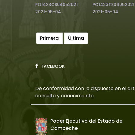
PO1423CS04052021
PO1423TS04052021
2021-05-04
2021-05-04
Primera
Última
FACEBOOK
De conformidad con lo dispuesto en el artí
consulta y conocimiento.
Poder Ejecutivo del Estado de
Campeche