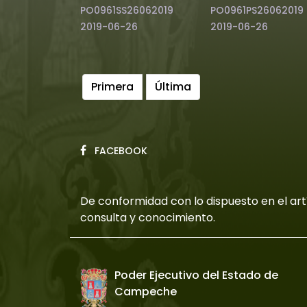
PO0961SS26062019
PO0961PS26062019
2019-06-26
2019-06-26
Primera
Última
FACEBOOK
De conformidad con lo dispuesto en el artí
consulta y conocimiento.
Poder Ejecutivo del Estado de
Campeche