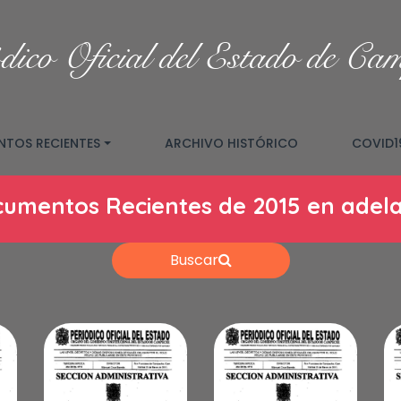
dico Oficial del Estado de Ca
TOS RECIENTES
ARCHIVO HISTÓRICO
COVID1
umentos Recientes de 2015 en adel
Buscar