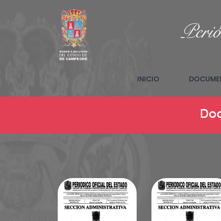
Perió
(CURRENT)
INICIO
DOCUMEN
Doc