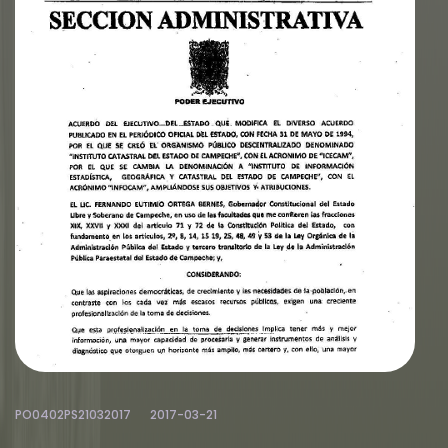
PO0402PS21032017
2017-03-21