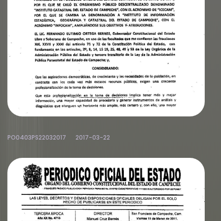
PO0403PS22032017
2017-03-22