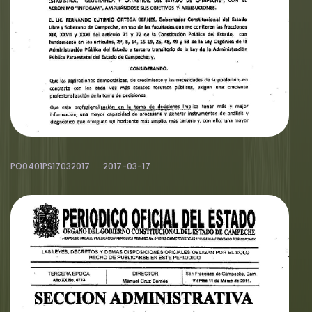
PO0401PS17032017
2017-03-17