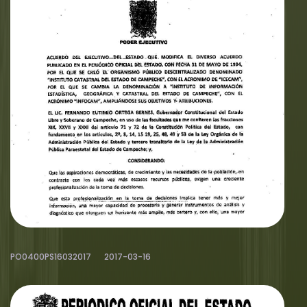
PO0400PS16032017
2017-03-16