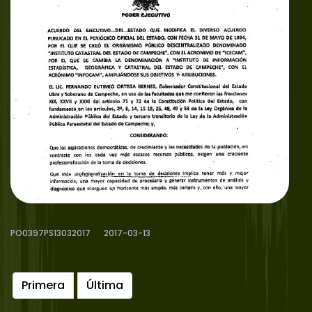
PO0397PS13032017
2017-03-13
Primera
Última