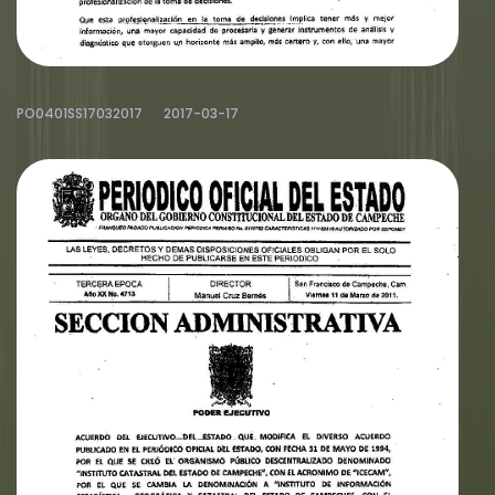
PO0401SS17032017
2017-03-17