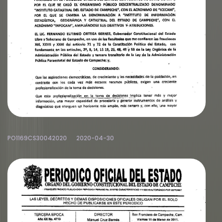
PO1169CS30042020
2020-04-30