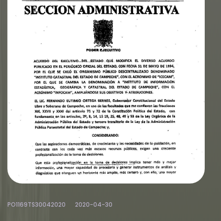
PO1169TS30042020
2020-04-30