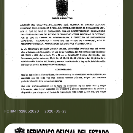
PO1184TS28052020
2020-05-28