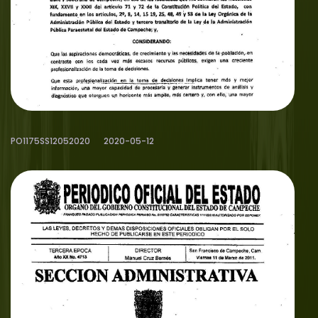
PO1175SS12052020
2020-05-12