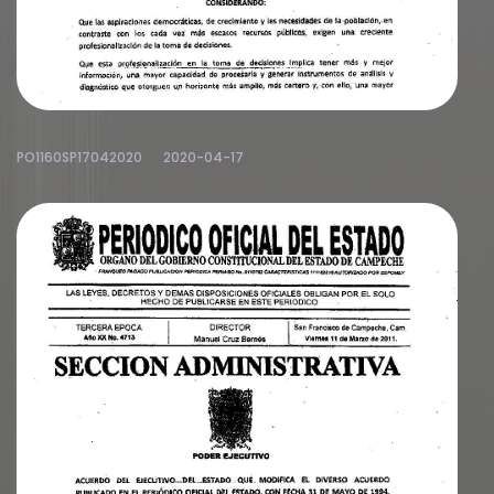
PO1160SP17042020
2020-04-17