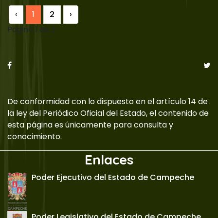
‹
1
2
›
Pagina 1 de 2
De conformidad con lo dispuesto en el artículo 14 de
la ley del Periódico Oficial del Estado, el contenido de
esta página es únicamente para consulta y
conocimiento.
Enlaces
Poder Ejecutivo del Estado de Campeche
Poder Legislativo del Estado de Campeche