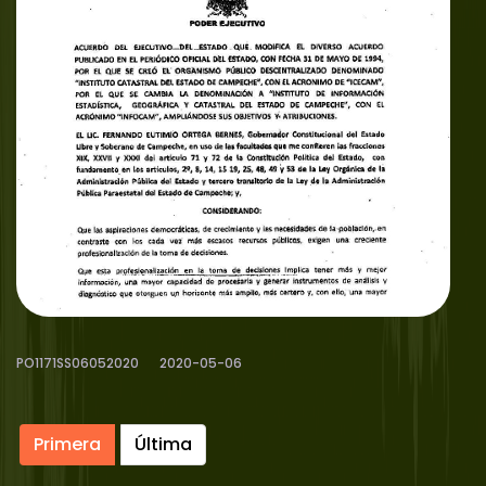
PO1171SS06052020
2020-05-06
Primera
Última