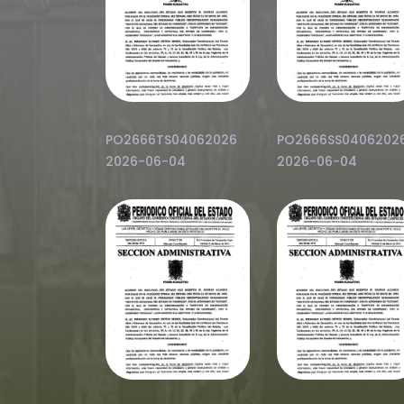
PO2666TS04062026
PO2666SS0406202
2026-06-04
2026-06-04