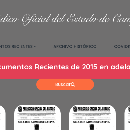
dico Oficial del Estado de Ca
TOS RECIENTES
ARCHIVO HISTÓRICO
COVID1
umentos Recientes de 2015 en adel
Buscar