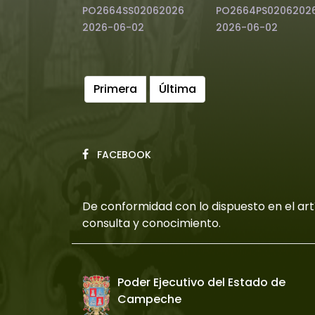
PO2664SS02062026
PO2664PS0206202
2026-06-02
2026-06-02
Primera
Última
FACEBOOK
De conformidad con lo dispuesto en el artí
consulta y conocimiento.
Poder Ejecutivo del Estado de
Campeche