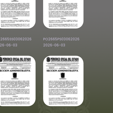
2665SS03062026
PO2665PS03062026
26-06-03
2026-06-03