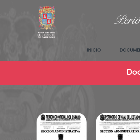
Perió
(CURRENT)
INICIO
DOCUMEN
Doc