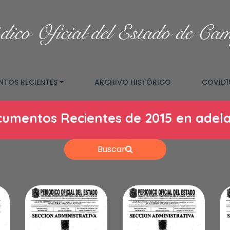
dico Oficial del Estado de Ca
TOS RECIENTES
ARCHIVO HISTÓRICO
COVID1
umentos Recientes de 2015 en adel
Buscar