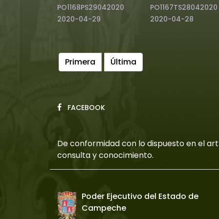
PO1168PS29042020
PO1167TS28042020
2020-04-29
2020-04-28
Primera
Última
FACEBOOK
De conformidad con lo dispuesto en el artí
consulta y conocimiento.
Poder Ejecutivo del Estado de
Campeche