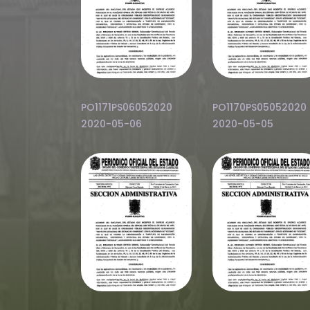
PO1171PS06052020
PO1170PS05052020
2020-05-06
2020-05-05