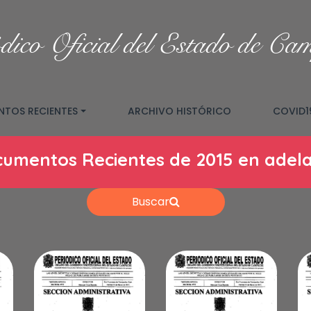
dico Oficial del Estado de Ca
TOS RECIENTES
ARCHIVO HISTÓRICO
COVID1
umentos Recientes de 2015 en adel
Buscar