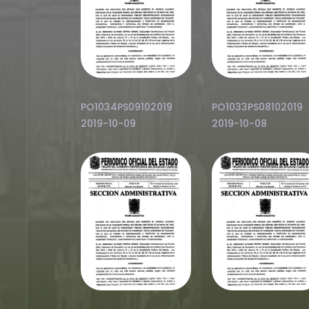
PO1034PS09102019
PO1033PS08102019
2019-10-09
2019-10-08