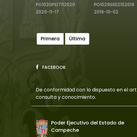
PO1030PS17112020
PO1029SS02102019
2020-11-17
2019-10-02
Primera
Última
FACEBOOK
De conformidad con lo dispuesto en el artí
consulta y conocimiento.
Poder Ejecutivo del Estado de
Campeche