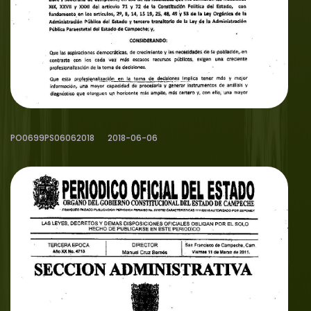
PO0699PS06062018
2018-06-06