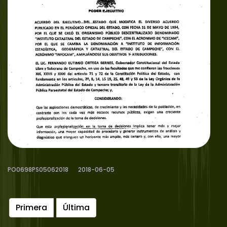
PO0698PS05062018
2018-06-05
Primera
Última