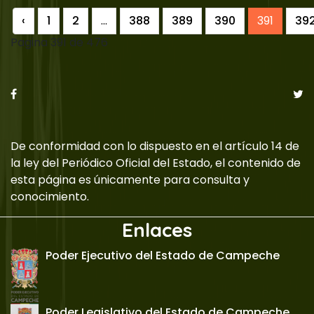
‹
1
2
...
388
389
390
391
39
Pagina 391 de 476
De conformidad con lo dispuesto en el artículo 14 de
la ley del Periódico Oficial del Estado, el contenido de
esta página es únicamente para consulta y
conocimiento.
Enlaces
Poder Ejecutivo del Estado de Campeche
Poder Legislativo del Estado de Campeche