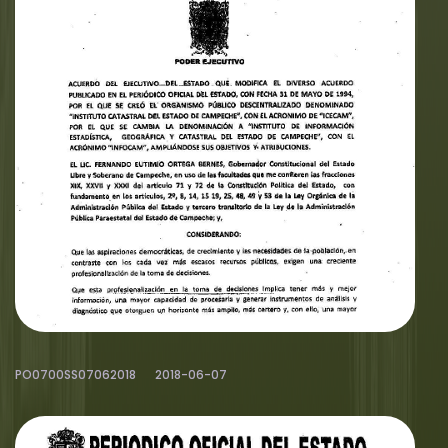
PO0700SS07062018
2018-06-07