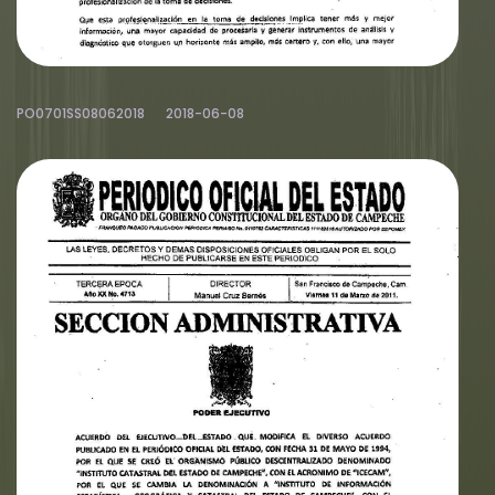
PO0701SS08062018
2018-06-08