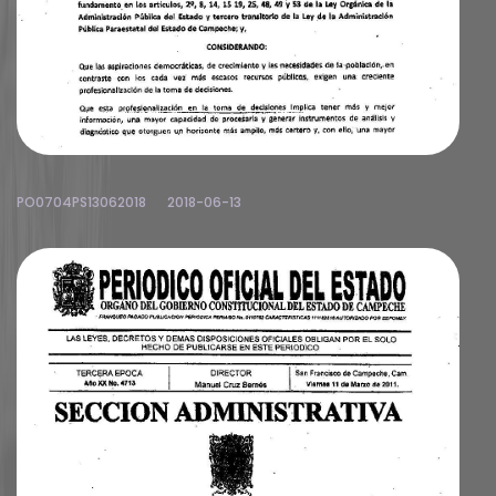
PO0704PS13062018
2018-06-13