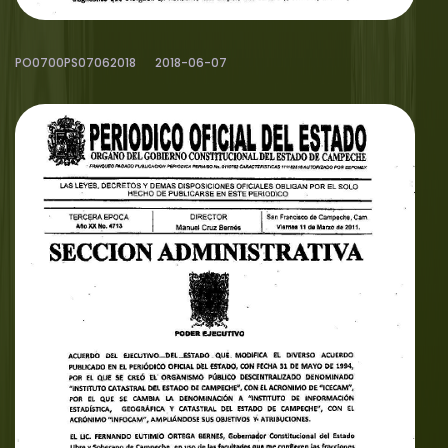
PO0700PS07062018
2018-06-07