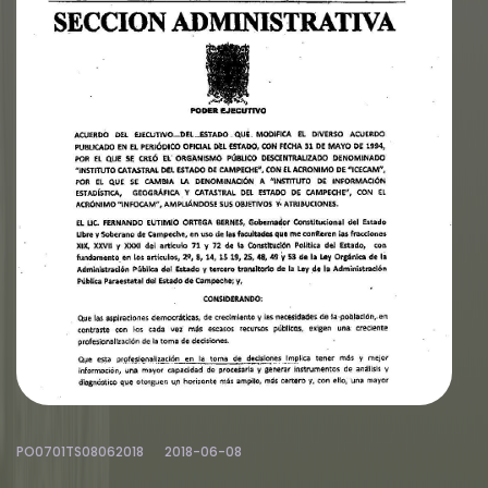
PO0701TS08062018
2018-06-08