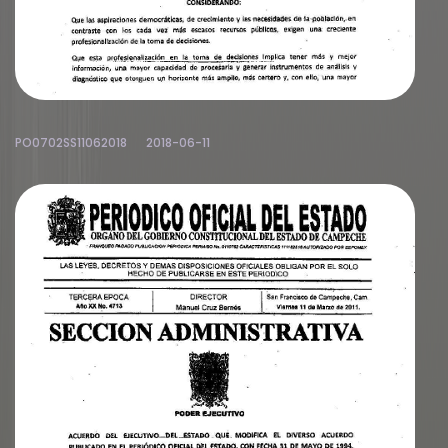
PO0702SS11062018
2018-06-11