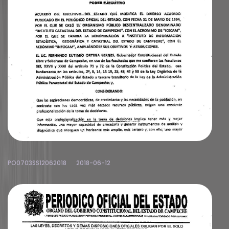
PO0703SS12062018
2018-06-12