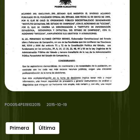
PO0054PS19102015
2015-10-19
Primera
Última