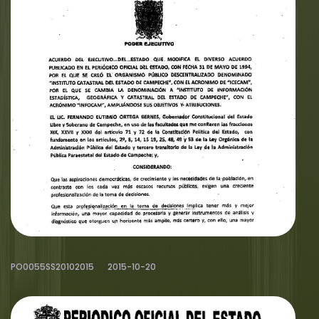
PO0055SS20102015
2015-10-20