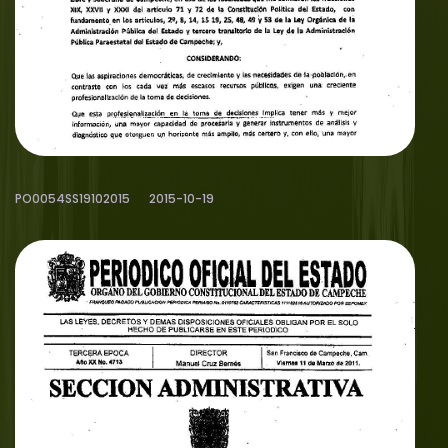
PO0054SS19102015
2015-10-19