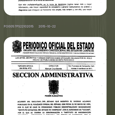
PO0057PS22102015
2015-10-22