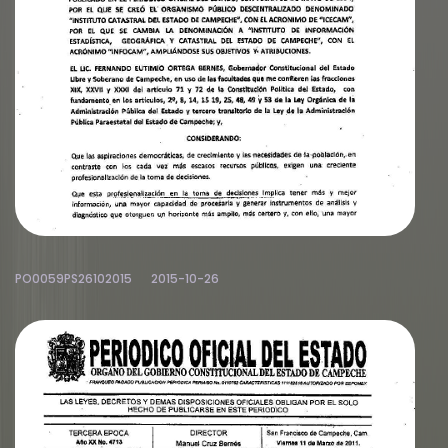
PO0059PS26102015
2015-10-26