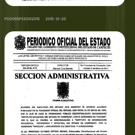
PO0055PS20102015
2015-10-20