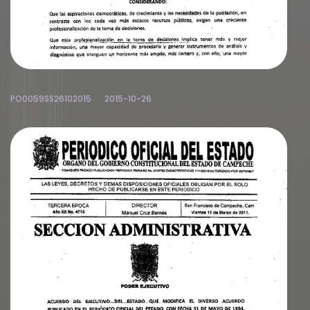
PO0059SS26102015
2015-10-26