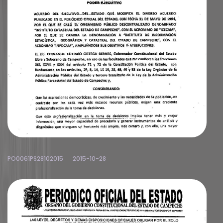
PO0061PS28102015
2015-10-28