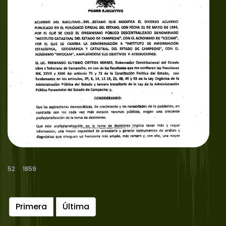
52
1859
Primera
Última