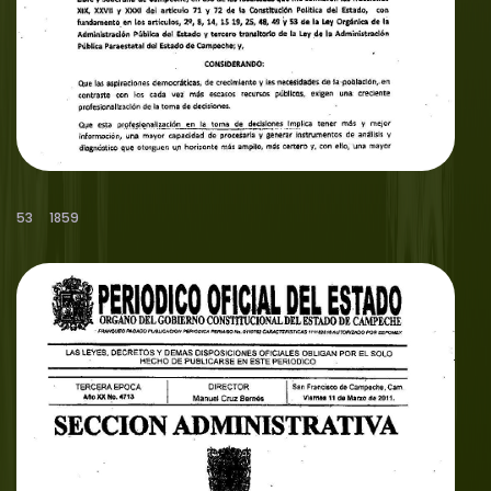
53
1859