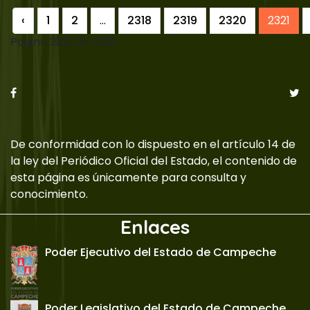
‹
1
2
...
2318
2319
2320
2321
Pagina 2321 de 2330
De conformidad con lo dispuesto en el artículo 14 de
la ley del Periódico Oficial del Estado, el contenido de
esta página es únicamente para consulta y
conocimiento.
Enlaces
Poder Ejecutivo del Estado de Campeche
Poder Legislativo del Estado de Campeche