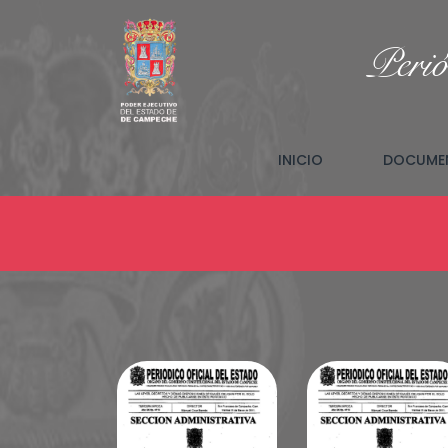
Perió
(CURRENT)
INICIO
DOCUMEN