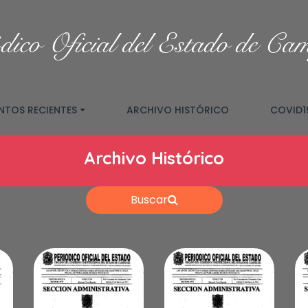
dico Oficial del Estado de Ca
TOS RECIENTES
ARCHIVO HISTÓRICO
COVID1
Archivo Histórico
Buscar