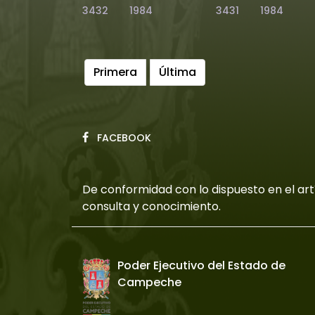
3432
1984
3431
1984
Primera
Última
FACEBOOK
De conformidad con lo dispuesto en el artí
consulta y conocimiento.
Poder Ejecutivo del Estado de
Campeche