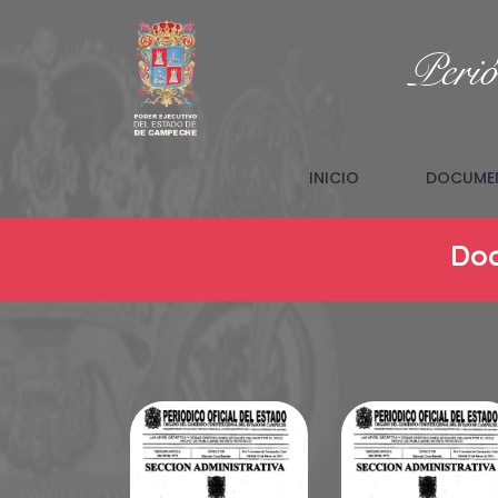
Perió
(CURRENT)
INICIO
DOCUMEN
Doc