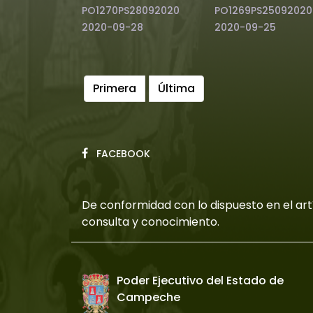
PO1270PS28092020
PO1269PS25092020
2020-09-28
2020-09-25
Primera
Última
FACEBOOK
De conformidad con lo dispuesto en el artí
consulta y conocimiento.
Poder Ejecutivo del Estado de
Campeche