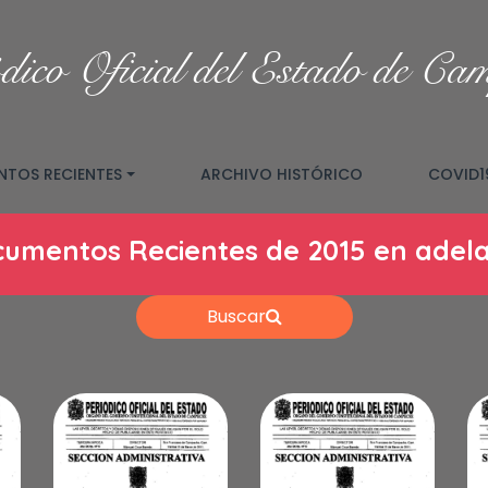
dico Oficial del Estado de Ca
TOS RECIENTES
ARCHIVO HISTÓRICO
COVID1
umentos Recientes de 2015 en adel
Buscar