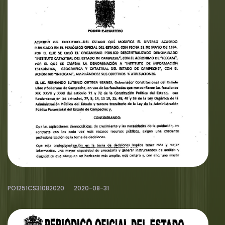
PO1251CS31082020
2020-08-31