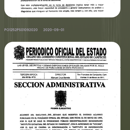
PO1252PS01092020
2020-09-01