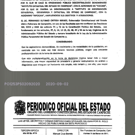
PO1253PS02092020
2020-09-02