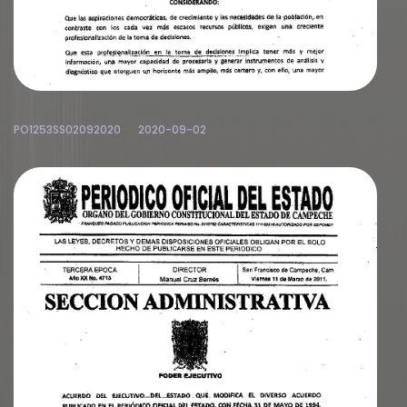
PO1253SS02092020
2020-09-02