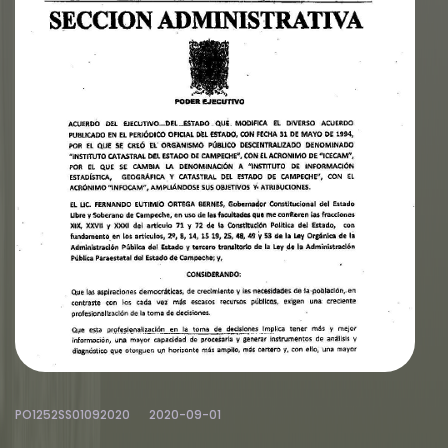
PO1252SS01092020
2020-09-01