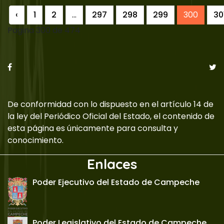
‹
1
2
...
297
298
299
300
30
Pagina 300 de 474
De conformidad con lo dispuesto en el artículo 14 de
la ley del Periódico Oficial del Estado, el contenido de
esta página es únicamente para consulta y
conocimiento.
Enlaces
Poder Ejecutivo del Estado de Campeche
Poder Legislativo del Estado de Campeche